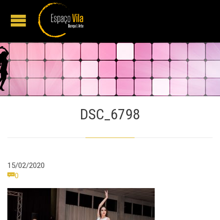
DSC_6798
15/02/2020
Comments

0