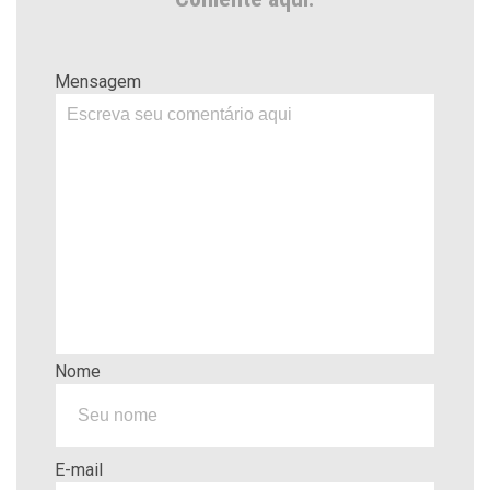
Mensagem
Nome
E-mail