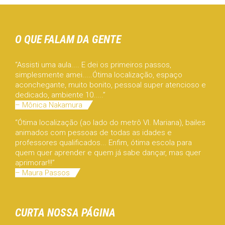
O QUE FALAM DA GENTE
“Assisti uma aula.... E dei os primeiros passos,
simplesmente amei.....Ótima localização, espaço
aconchegante, muito bonito, pessoal super atencioso e
dedicado, ambiente 10.....”
– Mônica Nakamura
“Ótima localização (ao lado do metrô Vl. Mariana), bailes
animados com pessoas de todas as idades e
professores qualificados... Enfim, ótima escola para
quem quer aprender e quem já sabe dançar, mas quer
aprimorar!!!”
– Maura Passos
CURTA NOSSA PÁGINA