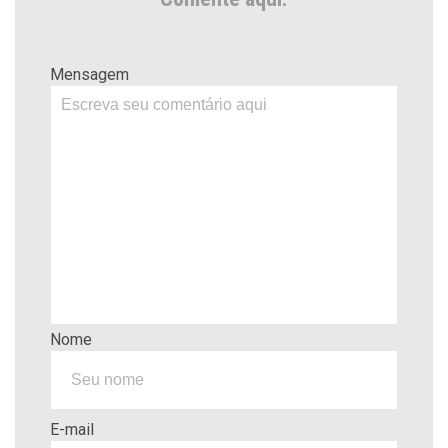
Mensagem
Nome
E-mail