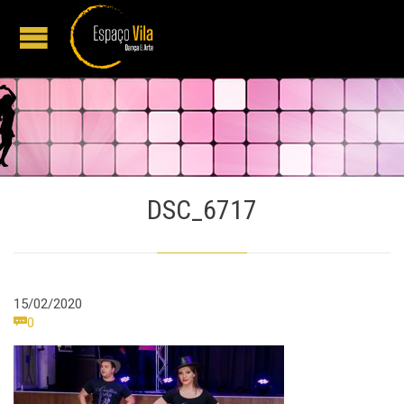
DSC_6717
15/02/2020
Comments

0