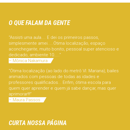
O QUE FALAM DA GENTE
“Assisti uma aula.... E dei os primeiros passos,
simplesmente amei.....Ótima localização, espaço
aconchegante, muito bonito, pessoal super atencioso e
dedicado, ambiente 10.....”
– Mônica Nakamura
“Ótima localização (ao lado do metrô Vl. Mariana), bailes
animados com pessoas de todas as idades e
professores qualificados... Enfim, ótima escola para
quem quer aprender e quem já sabe dançar, mas quer
aprimorar!!!”
– Maura Passos
CURTA NOSSA PÁGINA