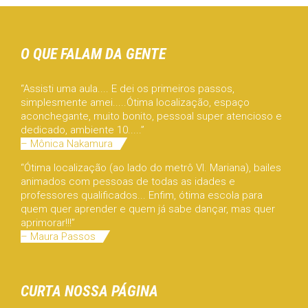
O QUE FALAM DA GENTE
“Assisti uma aula.... E dei os primeiros passos,
simplesmente amei.....Ótima localização, espaço
aconchegante, muito bonito, pessoal super atencioso e
dedicado, ambiente 10.....”
– Mônica Nakamura
“Ótima localização (ao lado do metrô Vl. Mariana), bailes
animados com pessoas de todas as idades e
professores qualificados... Enfim, ótima escola para
quem quer aprender e quem já sabe dançar, mas quer
aprimorar!!!”
– Maura Passos
CURTA NOSSA PÁGINA