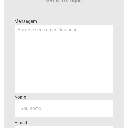
Mensagem
Nome
E-mail