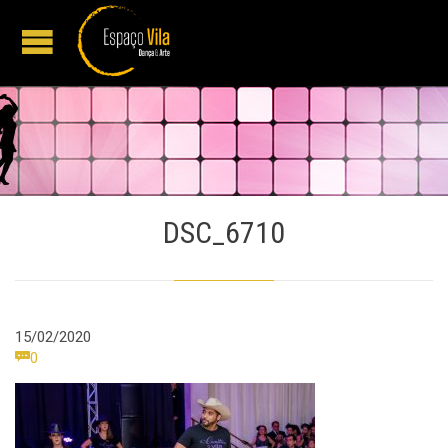
DSC_6710
15/02/2020
Comments

0