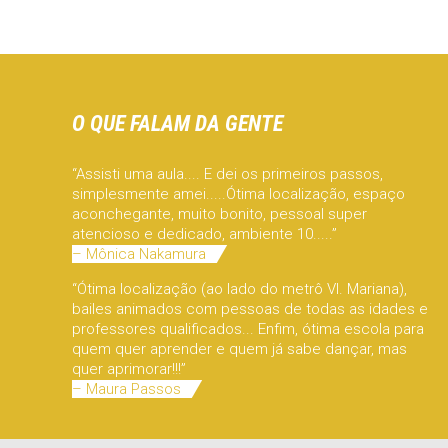
O QUE FALAM DA GENTE
“Assisti uma aula.... E dei os primeiros passos,
simplesmente amei.....Ótima localização, espaço
aconchegante, muito bonito, pessoal super
atencioso e dedicado, ambiente 10.....”
– Mônica Nakamura
“Ótima localização (ao lado do metrô Vl. Mariana),
bailes animados com pessoas de todas as idades e
professores qualificados... Enfim, ótima escola para
quem quer aprender e quem já sabe dançar, mas
quer aprimorar!!!”
– Maura Passos