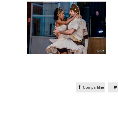

Compartilhe
