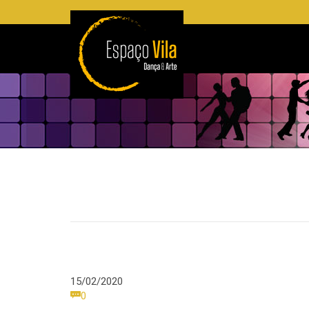
15/02/2020
Comments

0