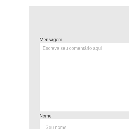
Mensagem
Nome