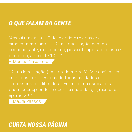
O QUE FALAM DA GENTE
“Assisti uma aula.... E dei os primeiros passos,
simplesmente amei.....Ótima localização, espaço
aconchegante, muito bonito, pessoal super atencioso e
dedicado, ambiente 10.....”
– Mônica Nakamura
“Ótima localização (ao lado do metrô Vl. Mariana), bailes
animados com pessoas de todas as idades e
professores qualificados... Enfim, ótima escola para
quem quer aprender e quem já sabe dançar, mas quer
aprimorar!!!”
– Maura Passos
CURTA NOSSA PÁGINA