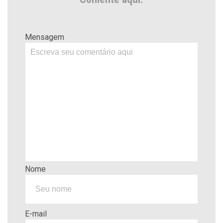
Mensagem
Nome
E-mail