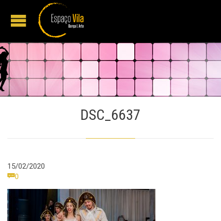
DSC_6637
15/02/2020
Comments

0