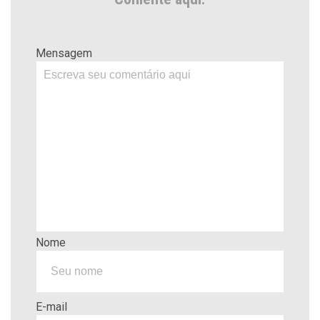
Mensagem
Nome
E-mail