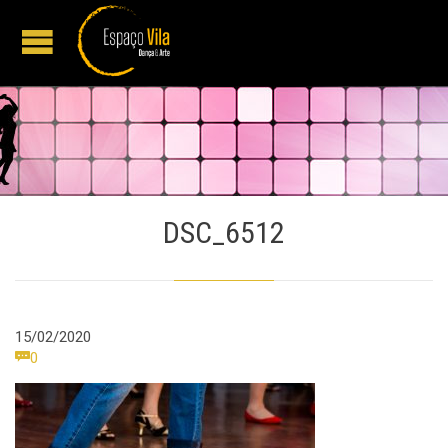
DSC_6512
15/02/2020
Comments

0