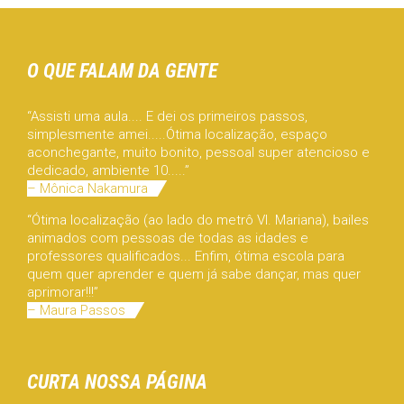
O QUE FALAM DA GENTE
“Assisti uma aula.... E dei os primeiros passos,
simplesmente amei.....Ótima localização, espaço
aconchegante, muito bonito, pessoal super atencioso e
dedicado, ambiente 10.....”
– Mônica Nakamura
“Ótima localização (ao lado do metrô Vl. Mariana), bailes
animados com pessoas de todas as idades e
professores qualificados... Enfim, ótima escola para
quem quer aprender e quem já sabe dançar, mas quer
aprimorar!!!”
– Maura Passos
CURTA NOSSA PÁGINA