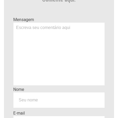
Mensagem
Nome
E-mail