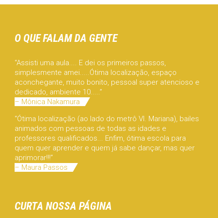
O QUE FALAM DA GENTE
“Assisti uma aula.... E dei os primeiros passos,
simplesmente amei.....Ótima localização, espaço
aconchegante, muito bonito, pessoal super atencioso e
dedicado, ambiente 10.....”
– Mônica Nakamura
“Ótima localização (ao lado do metrô Vl. Mariana), bailes
animados com pessoas de todas as idades e
professores qualificados... Enfim, ótima escola para
quem quer aprender e quem já sabe dançar, mas quer
aprimorar!!!”
– Maura Passos
CURTA NOSSA PÁGINA