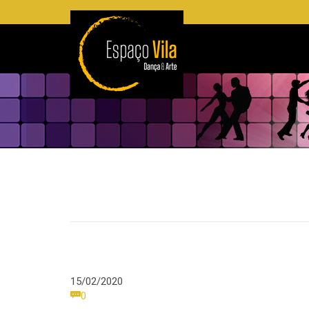
15/02/2020
Comments

0