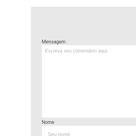
Mensagem
Nome