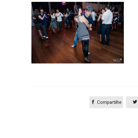

Compartilhe
