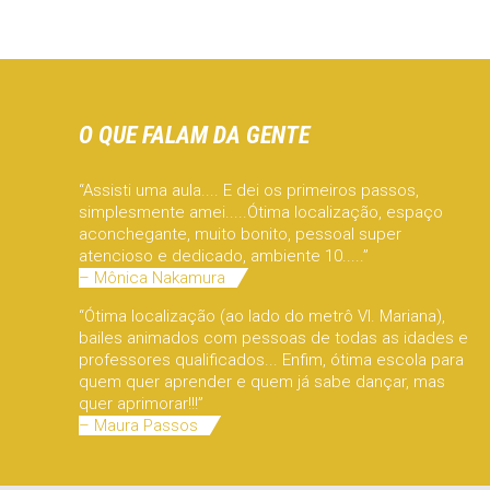
O QUE FALAM DA GENTE
“Assisti uma aula.... E dei os primeiros passos,
simplesmente amei.....Ótima localização, espaço
aconchegante, muito bonito, pessoal super
atencioso e dedicado, ambiente 10.....”
– Mônica Nakamura
“Ótima localização (ao lado do metrô Vl. Mariana),
bailes animados com pessoas de todas as idades e
professores qualificados... Enfim, ótima escola para
quem quer aprender e quem já sabe dançar, mas
quer aprimorar!!!”
– Maura Passos