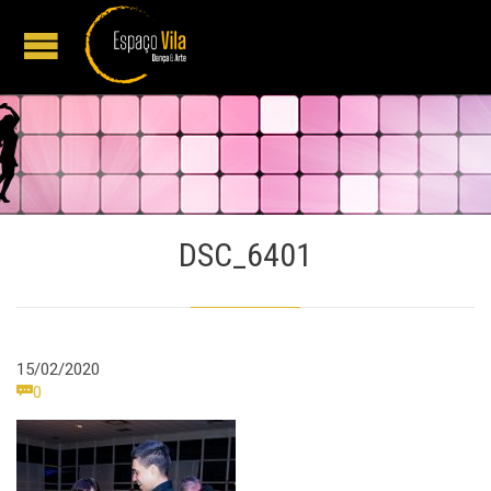
DSC_6401
15/02/2020
Comments

0