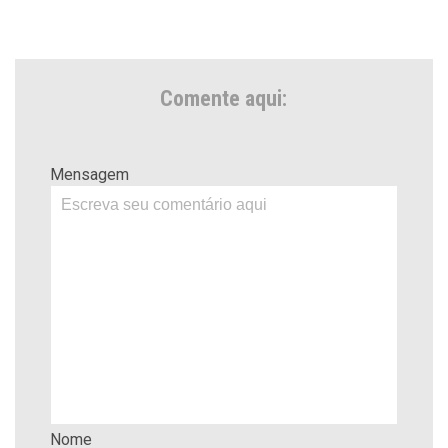
Comente aqui:
Mensagem
Nome