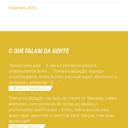
Fevereiro 2016
O QUE FALAM DA GENTE
“Assisti uma aula.... E dei os primeiros passos,
simplesmente amei.....Ótima localização, espaço
aconchegante, muito bonito, pessoal super atencioso e
dedicado, ambiente 10.....”
– Mônica Nakamura
“Ótima localização (ao lado do metrô Vl. Mariana), bailes
animados com pessoas de todas as idades e
professores qualificados... Enfim, ótima escola para
quem quer aprender e quem já sabe dançar, mas quer
aprimorar!!!”
– Maura Passos