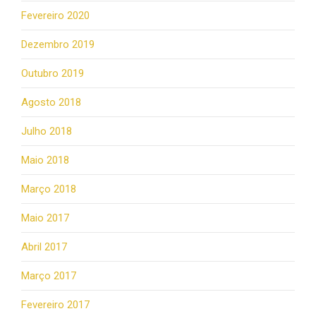
Fevereiro 2020
Dezembro 2019
Outubro 2019
Agosto 2018
Julho 2018
Maio 2018
Março 2018
Maio 2017
Abril 2017
Março 2017
Fevereiro 2017