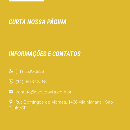
CURTA NOSSA PÁGINA
INFORMAÇÕES E CONTATOS

(11) 5539-0838
(11) 94787-3458

contato@espacovila.com.br

Rua Domingos de Moraes, 1436 Vila Mariana - São
Paulo/SP