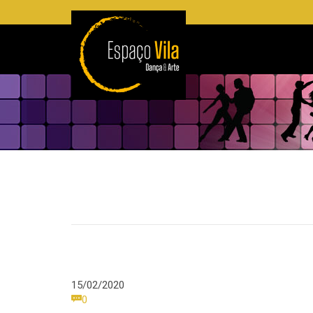
15/02/2020
Comments

0