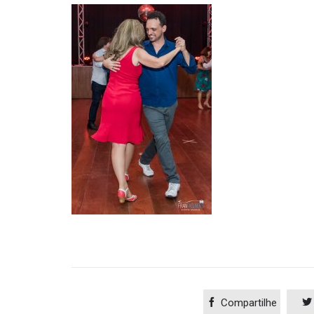

Compartilhe
