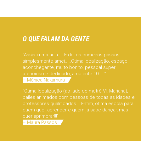
O QUE FALAM DA GENTE
“Assisti uma aula.... E dei os primeiros passos,
simplesmente amei.....Ótima localização, espaço
aconchegante, muito bonito, pessoal super
atencioso e dedicado, ambiente 10.....”
– Mônica Nakamura
“Ótima localização (ao lado do metrô Vl. Mariana),
bailes animados com pessoas de todas as idades e
professores qualificados... Enfim, ótima escola para
quem quer aprender e quem já sabe dançar, mas
quer aprimorar!!!”
– Maura Passos