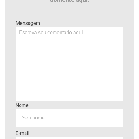
Mensagem
Nome
E-mail