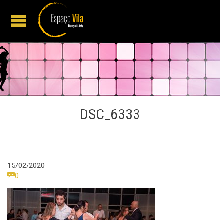
DSC_6333
15/02/2020
Comments

0