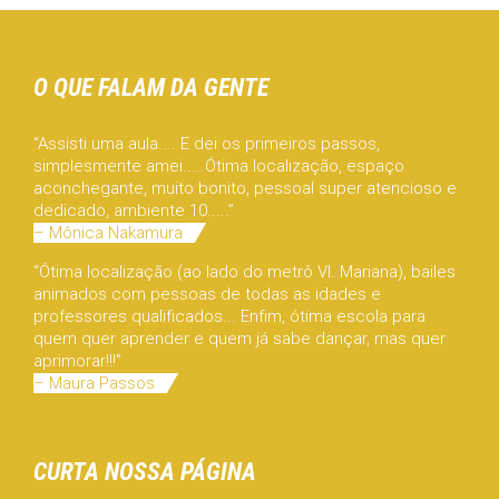
O QUE FALAM DA GENTE
“Assisti uma aula.... E dei os primeiros passos,
simplesmente amei.....Ótima localização, espaço
aconchegante, muito bonito, pessoal super atencioso e
dedicado, ambiente 10.....”
– Mônica Nakamura
“Ótima localização (ao lado do metrô Vl. Mariana), bailes
animados com pessoas de todas as idades e
professores qualificados... Enfim, ótima escola para
quem quer aprender e quem já sabe dançar, mas quer
aprimorar!!!”
– Maura Passos
CURTA NOSSA PÁGINA