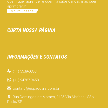
quem quer aprender e quem já sabe dançar, mas quer
aprimorar!!!”
– Maura Passos
CURTA NOSSA PÁGINA
INFORMAÇÕES E CONTATOS

(11) 5539-0838
(11) 94787-3458

contato@espacovila.com.br

Rua Domingos de Moraes, 1436 Vila Mariana - São
Paulo/SP