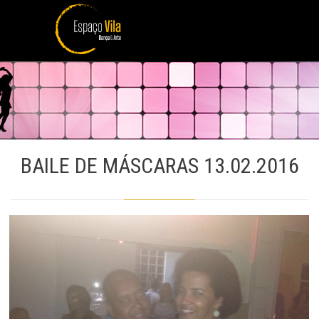
BAILE DE MÁSCARAS 13.02.2016