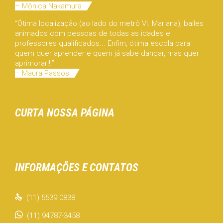
– Mônica Nakamura
“Ótima localização (ao lado do metrô Vl. Mariana), bailes
animados com pessoas de todas as idades e
professores qualificados... Enfim, ótima escola para
quem quer aprender e quem já sabe dançar, mas quer
aprimorar!!!”
– Maura Passos
CURTA NOSSA PÁGINA
INFORMAÇÕES E CONTATOS

(11) 5539-0838
(11) 94787-3458