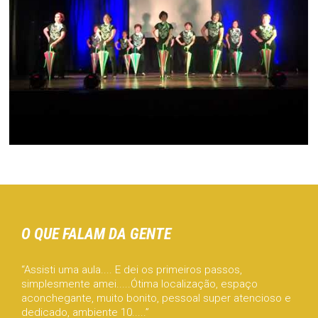
ASSISTIR
ASSISTIR
O QUE FALAM DA GENTE
“Assisti uma aula.... E dei os primeiros passos,
simplesmente amei.....Ótima localização, espaço
aconchegante, muito bonito, pessoal super atencioso e
dedicado, ambiente 10.....”