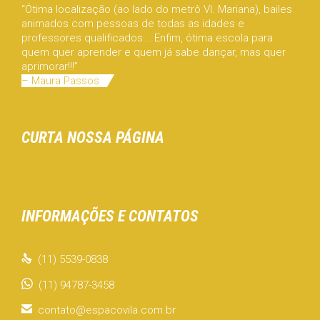
“Ótima localização (ao lado do metrô Vl. Mariana), bailes
animados com pessoas de todas as idades e
professores qualificados... Enfim, ótima escola para
quem quer aprender e quem já sabe dançar, mas quer
aprimorar!!!”
– Maura Passos
CURTA NOSSA PÁGINA
INFORMAÇÕES E CONTATOS

(11) 5539-0838
(11) 94787-3458

contato@espacovila.com.br