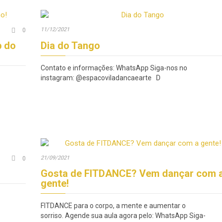
Comments
11/12/2021

0
p do
Dia do Tango
Contato e informações: WhatsApp Siga-nos no
instagram: @espacoviladancaearte D
Comments
21/09/2021

0
Gosta de FITDANCE? Vem dançar com 
gente!
FITDANCE para o corpo, a mente e aumentar o
sorriso. Agende sua aula agora pelo: WhatsApp Siga-