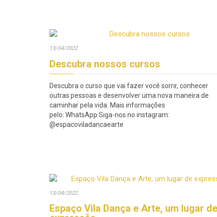
13/04/2022
Descubra nossos cursos
Descubra o curso que vai fazer você sorrir, conhecer
outras pessoas e desenvolver uma nova maneira de
caminhar pela vida. Mais informações
pelo: WhatsApp Siga-nos no instagram:
@espacoviladancaearte
13/04/2022
Espaço Vila Dança e Arte, um lugar d