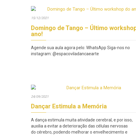
15/12/2021
Domingo de Tango – Último worksho
ano!
Agende sua aula agora pelo: WhatsApp Siga-nos no
instagram: @espacoviladancaearte
24/09/2021
Dançar Estimula a Memória
A dança estimula muita atividade cerebral, e por isso,
auxilia a evitar a deterioração das células nervosas
do cérebro, podendo melhorar o envelhecimento e