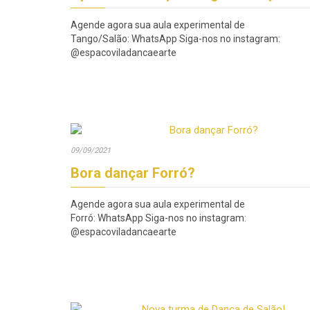
Agende agora sua aula experimental de
Tango/Salão: WhatsApp Siga-nos no instagram:
@espacoviladancaearte
09/09/2021
Bora dançar Forró?
Agende agora sua aula experimental de
Forró: WhatsApp Siga-nos no instagram:
@espacoviladancaearte