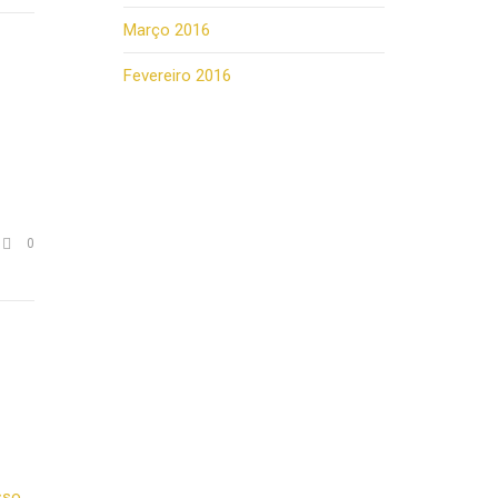
Março 2016
Fevereiro 2016
Comments

0