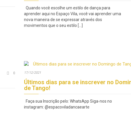
Quando você escolhe um estilo de dança para
aprender aqui no Espaço Vila, você vai aprender uma
nova maneira de se expressar através dos
movimentos que o seu estilo […]
Comments
17/12/2021

0
Últimos dias para se inscrever no Domi
de Tango!
Faça sua Inscrição pelo: WhatsApp Siga-nos no
instagram: @espacoviladancaearte