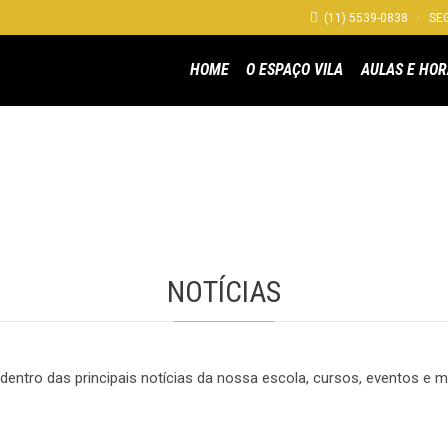

(11) 5539-0838 · SEG
HOME
O ESPAÇO VILA
AULAS E HOR
NOTÍCIAS
 dentro das principais notícias da nossa escola, cursos, eventos e m