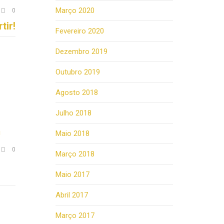
Comments
Março 2020

0
tir!
Fevereiro 2020
Dezembro 2019
Outubro 2019
Agosto 2018
Julho 2018
Maio 2018
Comments

0
Março 2018
Maio 2017
Abril 2017
Março 2017