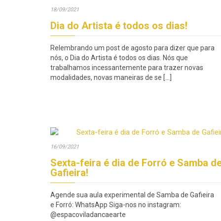
18/09/2021
Dia do Artista é todos os dias!
Relembrando um post de agosto para dizer que para
nós, o Dia do Artista é todos os dias. Nós que
trabalhamos incessantemente para trazer novas
modalidades, novas maneiras de se […]
16/09/2021
Sexta-feira é dia de Forró e Samba d
Gafieira!
Agende sua aula experimental de Samba de Gafieira
e Forró: WhatsApp Siga-nos no instagram:
@espacoviladancaearte