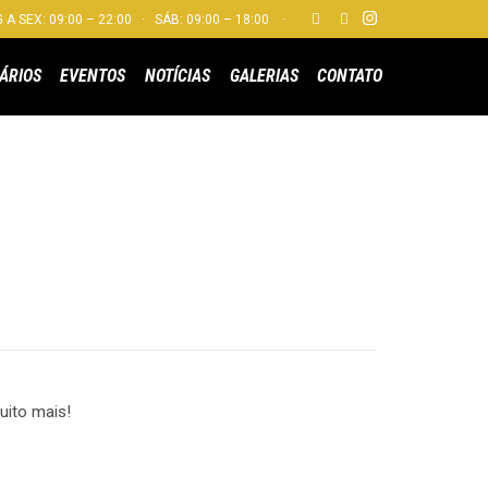


 A SEX: 09:00 – 22:00 · SÁB: 09:00 – 18:00 ·
Skip
ÁRIOS
EVENTOS
NOTÍCIAS
GALERIAS
CONTATO
to
content
uito mais!