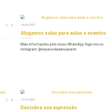
Comments
13/04/2022

0
Alugamos salas para aulas e eventos
Mais informações pelo nosso WhatsApp Siga-nos no
instagram: @espacoviladancaearte
Comments
11/01/2022

0
e
Descubra sua expressão