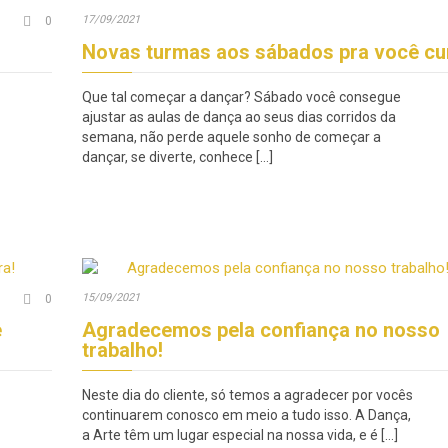
Comments
17/09/2021

0
Novas turmas aos sábados pra você cur
Que tal começar a dançar? Sábado você consegue
ajustar as aulas de dança ao seus dias corridos da
semana, não perde aquele sonho de começar a
dançar, se diverte, conhece […]
Comments
15/09/2021

0
e
Agradecemos pela confiança no nosso
trabalho!
Neste dia do cliente, só temos a agradecer por vocês
continuarem conosco em meio a tudo isso. A Dança,
a Arte têm um lugar especial na nossa vida, e é […]