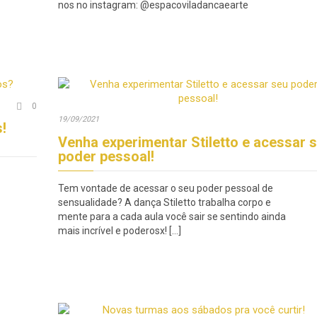
nos no instagram: @espacoviladancaearte
Comments

0
19/09/2021
!
Venha experimentar Stiletto e acessar 
poder pessoal!
Tem vontade de acessar o seu poder pessoal de
sensualidade? A dança Stiletto trabalha corpo e
mente para a cada aula você sair se sentindo ainda
mais incrível e poderosx! […]