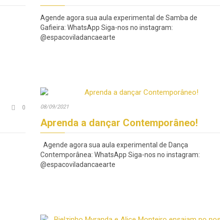
Agende agora sua aula experimental de Samba de
Gafieira: WhatsApp Siga-nos no instagram:
@espacoviladancaearte
Comments
08/09/2021

0
Aprenda a dançar Contemporâneo!
Agende agora sua aula experimental de Dança
Contemporânea: WhatsApp Siga-nos no instagram:
@espacoviladancaearte