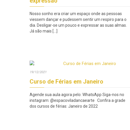
expressão
Nosso sonho era criar um espaço onde as pessoas
viessem dançar e pudessem sentir um respiro para o
dia. Desligar-se um pouco e expressar as suas almas.
Já são mais […]
19/12/2021
Curso de Férias em Janeiro
Agende sua aula agora pelo: WhatsApp Siga-nos no
instagram: @espacoviladancaearte Confira a grade
dos cursos de férias: Janeiro de 2022