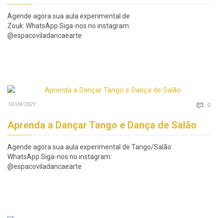
Agende agora sua aula experimental de
Zouk: WhatsApp Siga-nos no instagram:
@espacoviladancaearte
Co
10/09/2021

0
Aprenda a Dançar Tango e Dança de Salão
Agende agora sua aula experimental de Tango/Salão:
WhatsApp Siga-nos no instagram:
@espacoviladancaearte