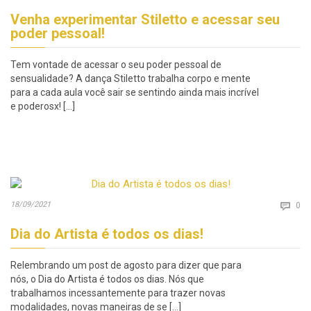
Venha experimentar Stiletto e acessar seu
poder pessoal!
Tem vontade de acessar o seu poder pessoal de
sensualidade? A dança Stiletto trabalha corpo e mente
para a cada aula você sair se sentindo ainda mais incrível
e poderosx! […]
Co
18/09/2021

0
Dia do Artista é todos os dias!
Relembrando um post de agosto para dizer que para
nós, o Dia do Artista é todos os dias. Nós que
trabalhamos incessantemente para trazer novas
modalidades, novas maneiras de se […]