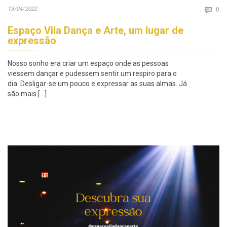
Co
13/04/2022

0
Espaço Vila Dança e Arte, um lugar de
expressão
Nosso sonho era criar um espaço onde as pessoas
viessem dançar e pudessem sentir um respiro para o
dia. Desligar-se um pouco e expressar as suas almas. Já
são mais […]