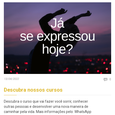
Co
13/04/2022

0
Descubra nossos cursos
Descubra o curso que vai fazer você sorrir, conhecer
outras pessoas e desenvolver uma nova maneira de
caminhar pela vida. Mais informações pelo: WhatsApp