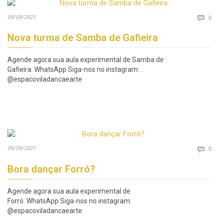
Co
09/09/2021

0
Nova turma de Samba de Gafieira
Agende agora sua aula experimental de Samba de
Gafieira: WhatsApp Siga-nos no instagram:
@espacoviladancaearte
Co
09/09/2021

0
Bora dançar Forró?
Agende agora sua aula experimental de
Forró: WhatsApp Siga-nos no instagram:
@espacoviladancaearte