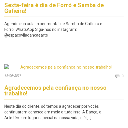
Sexta-feira é dia de Forró e Samba de
Gafieira!
Agende sua aula experimental de Samba de Gafieira e
Forró: WhatsApp Siga-nos no instagram:
@espacoviladancaearte
Co
15/09/2021

0
Agradecemos pela confiança no nosso
trabalho!
Neste dia do cliente, só temos a agradecer por vocês
continuarem conosco em meio a tudo isso. A Dança, a
Arte têm um lugar especial na nossa vida, e é […]