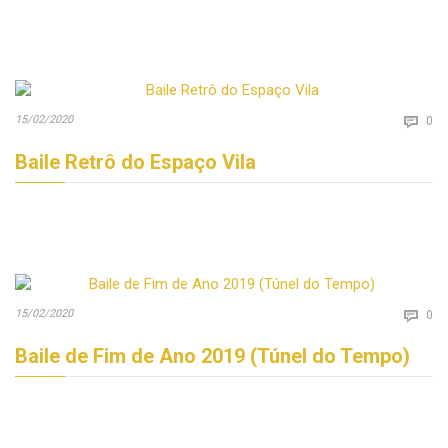
Co
15/02/2020

0
Baile Retrô do Espaço Vila
Co
15/02/2020

0
Baile de Fim de Ano 2019 (Túnel do Tempo)