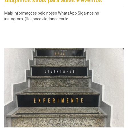
Alugamos salas para aulas e eventos
Mais informações pelo nosso WhatsApp Siga-nos no
instagram: @espacoviladancaearte