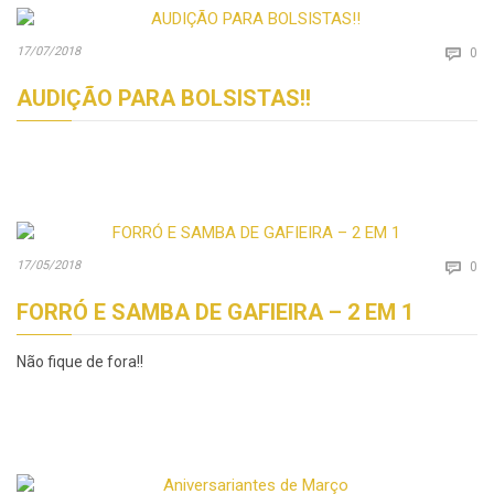
Co
17/07/2018

0
AUDIÇÃO PARA BOLSISTAS!!
Co
17/05/2018

0
FORRÓ E SAMBA DE GAFIEIRA – 2 EM 1
Não fique de fora!!