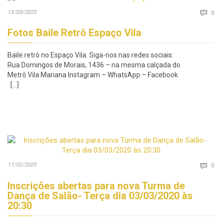
Co
13/03/2020

0
Fotos Baile Retrô Espaço Vila
Baile retrô no Espaço Vila. Siga-nos nas redes sociais:
Rua Domingos de Morais, 1436 – na mesma calçada do
Metrô Vila Mariana Instagram – WhatsApp – Facebook
[…]
Co
17/02/2020

0
Inscrições abertas para nova Turma de
Dança de Salão- Terça dia 03/03/2020 às
20:30