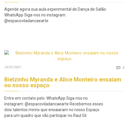
Agende agora sua aula experimental de Dança de Salão:
WhatsApp Siga-nos no instagram:
@espacoviladancaearte
Co
23/07/2021

0
Bielzinho Myranda e Alice Monteiro ensaiam
no nosso espaço
Entre em contato pelo: WhatsApp Siga-nos no
instagram: @espacoviladancaearte Recebemos esses
dois talentos mirins que ensaiaram no nosso Espaço
para um quadro que vão participar no Raul Gil.