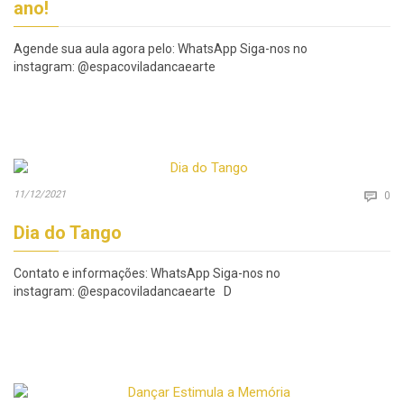
ano!
Agende sua aula agora pelo: WhatsApp Siga-nos no
instagram: @espacoviladancaearte
Co
11/12/2021

0
Dia do Tango
Contato e informações: WhatsApp Siga-nos no
instagram: @espacoviladancaearte D