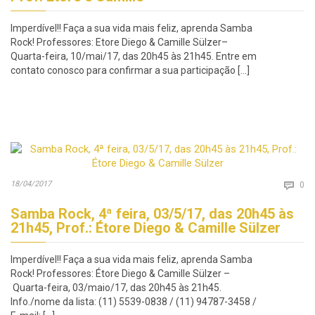
Imperdível!! Faça a sua vida mais feliz, aprenda Samba
Rock! Professores: Etore Diego & Camille Sülzer–
Quarta-feira, 10/mai/17, das 20h45 às 21h45. Entre em
contato conosco para confirmar a sua participação […]
Co
18/04/2017

0
Samba Rock, 4ª feira, 03/5/17, das 20h45 às
21h45, Prof.: Étore Diego & Camille Sülzer
Imperdível!! Faça a sua vida mais feliz, aprenda Samba
Rock! Professores: Étore Diego & Camille Sülzer –
Quarta-feira, 03/maio/17, das 20h45 às 21h45.
Info./nome da lista: (11) 5539-0838 / (11) 94787-3458 /