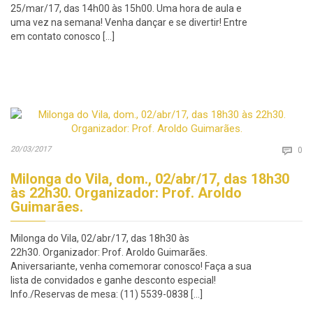
25/mar/17, das 14h00 às 15h00. Uma hora de aula e
uma vez na semana! Venha dançar e se divertir! Entre
em contato conosco […]
Co
20/03/2017

0
Milonga do Vila, dom., 02/abr/17, das 18h30
às 22h30. Organizador: Prof. Aroldo
Guimarães.
Milonga do Vila, 02/abr/17, das 18h30 às
22h30. Organizador: Prof. Aroldo Guimarães.
Aniversariante, venha comemorar conosco! Faça a sua
lista de convidados e ganhe desconto especial!
Info./Reservas de mesa: (11) 5539-0838 […]