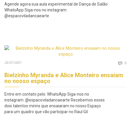
Agende agora sua aula experimental de Dança de Salão:
WhatsApp Siga-nos no instagram:
@espacoviladancaearte
Co
23/07/2021

0
Bielzinho Myranda e Alice Monteiro ensaiam
no nosso espaço
Entre em contato pelo: WhatsApp Siga-nos no
instagram: @espacoviladancaearte Recebemos esses
dois talentos mirins que ensaiaram no nosso Espaço
para um quadro que vão participar no Raul Gil.