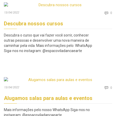
Co
13/04/2022

0
Descubra nossos cursos
Descubra o curso que vai fazer você sorrir, conhecer
outras pessoas e desenvolver uma nova maneira de
caminhar pela vida. Mais informações pelo: WhatsApp
Siga-nos no instagram: @espacoviladancaearte
Co
13/04/2022

0
Alugamos salas para aulas e eventos
Mais informações pelo nosso WhatsApp Siga-nos no
instagram: @espacoviladancaearte