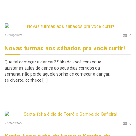
Co
17/09/2021

0
Novas turmas aos sábados pra você curtir!
Que tal começar a dançar? Sábado você consegue
ajustar as aulas de dança ao seus dias corridos da
semana, não perde aquele sonho de começar a dançar,
se diverte, conhece […]
Co
16/09/2021

0
Sexta-feira é dia de Forró e Samba de