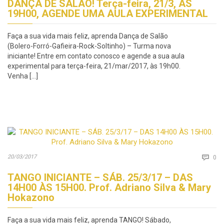
DANÇA DE SALÃO! Terça-feira, 21/3, ÀS
19H00, AGENDE UMA AULA EXPERIMENTAL
Faça a sua vida mais feliz, aprenda Dança de Salão
(Bolero-Forró-Gafieira-Rock-Soltinho) – Turma nova
iniciante! Entre em contato conosco e agende a sua aula
experimental para terça-feira, 21/mar/2017, às 19h00.
Venha […]
Co
20/03/2017

0
TANGO INICIANTE – SÁB. 25/3/17 – DAS
14H00 ÀS 15H00. Prof. Adriano Silva & Mary
Hokazono
Faça a sua vida mais feliz, aprenda TANGO! Sábado,