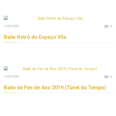
Co
15/02/2020

0
Baile Retrô do Espaço Vila
Co
15/02/2020

0
Baile de Fim de Ano 2019 (Túnel do Tempo)