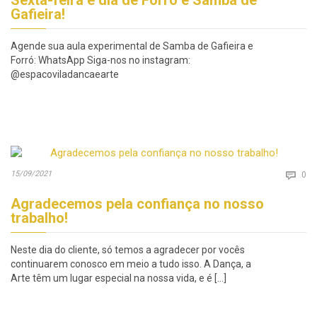
Gafieira!
Agende sua aula experimental de Samba de Gafieira e
Forró: WhatsApp Siga-nos no instagram:
@espacoviladancaearte
Co
15/09/2021

0
Agradecemos pela confiança no nosso
trabalho!
Neste dia do cliente, só temos a agradecer por vocês
continuarem conosco em meio a tudo isso. A Dança, a
Arte têm um lugar especial na nossa vida, e é […]