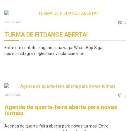
Co
19/07/2021

0
TURMA DE FITDANCE ABERTA!
Entre em contato e agende sua vaga: WhatsApp Siga-
nos no instagram: @espacoviladancaearte
Co
13/07/2021

0
Agenda de quarta-feira aberta para novas
turmas
Agenda de quarta-feira aberta para novas turmas! Entre