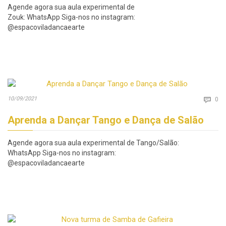
Agende agora sua aula experimental de
Zouk: WhatsApp Siga-nos no instagram:
@espacoviladancaearte
Co
10/09/2021

0
Aprenda a Dançar Tango e Dança de Salão
Agende agora sua aula experimental de Tango/Salão:
WhatsApp Siga-nos no instagram:
@espacoviladancaearte