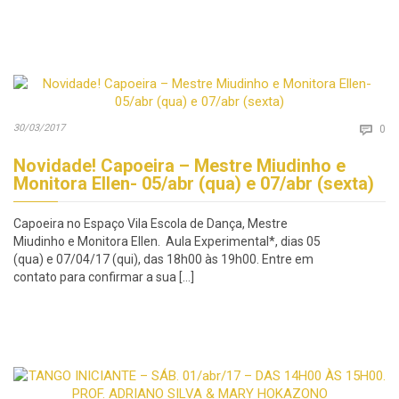
Co
30/03/2017

0
Novidade! Capoeira – Mestre Miudinho e
Monitora Ellen- 05/abr (qua) e 07/abr (sexta)
Capoeira no Espaço Vila Escola de Dança, Mestre
Miudinho e Monitora Ellen. Aula Experimental*, dias 05
(qua) e 07/04/17 (qui), das 18h00 às 19h00. Entre em
contato para confirmar a sua […]