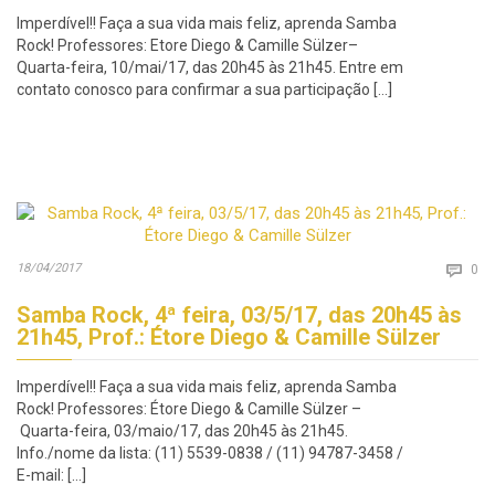
Imperdível!! Faça a sua vida mais feliz, aprenda Samba
Rock! Professores: Etore Diego & Camille Sülzer–
Quarta-feira, 10/mai/17, das 20h45 às 21h45. Entre em
contato conosco para confirmar a sua participação […]
Co
18/04/2017

0
Samba Rock, 4ª feira, 03/5/17, das 20h45 às
21h45, Prof.: Étore Diego & Camille Sülzer
Imperdível!! Faça a sua vida mais feliz, aprenda Samba
Rock! Professores: Étore Diego & Camille Sülzer –
Quarta-feira, 03/maio/17, das 20h45 às 21h45.
Info./nome da lista: (11) 5539-0838 / (11) 94787-3458 /
E-mail: […]