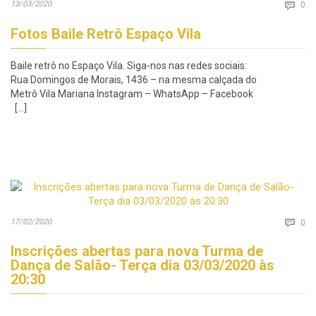
Co
13/03/2020

0
Fotos Baile Retrô Espaço Vila
Baile retrô no Espaço Vila. Siga-nos nas redes sociais:
Rua Domingos de Morais, 1436 – na mesma calçada do
Metrô Vila Mariana Instagram – WhatsApp – Facebook
[…]
Co
17/02/2020

0
Inscrições abertas para nova Turma de
Dança de Salão- Terça dia 03/03/2020 às
20:30