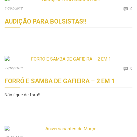
Co
17/07/2018

0
AUDIÇÃO PARA BOLSISTAS!!
Co
17/05/2018

0
FORRÓ E SAMBA DE GAFIEIRA – 2 EM 1
Não fique de fora!!