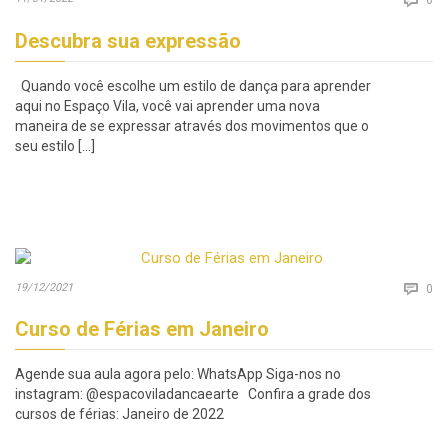

Descubra sua expressão
Quando você escolhe um estilo de dança para aprender
aqui no Espaço Vila, você vai aprender uma nova
maneira de se expressar através dos movimentos que o
seu estilo […]
Co
19/12/2021

0
Curso de Férias em Janeiro
Agende sua aula agora pelo: WhatsApp Siga-nos no
instagram: @espacoviladancaearte Confira a grade dos
cursos de férias: Janeiro de 2022