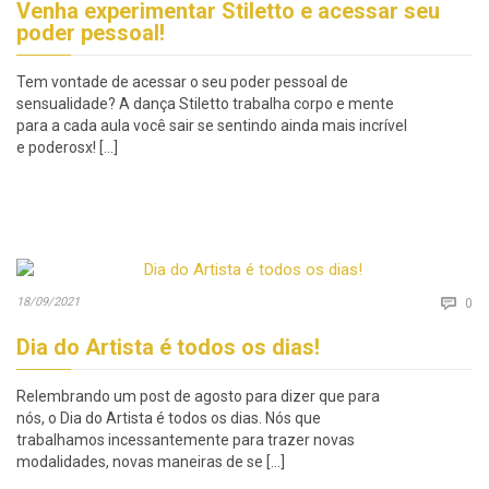
Venha experimentar Stiletto e acessar seu
poder pessoal!
Tem vontade de acessar o seu poder pessoal de
sensualidade? A dança Stiletto trabalha corpo e mente
para a cada aula você sair se sentindo ainda mais incrível
e poderosx! […]
Co
18/09/2021

0
Dia do Artista é todos os dias!
Relembrando um post de agosto para dizer que para
nós, o Dia do Artista é todos os dias. Nós que
trabalhamos incessantemente para trazer novas
modalidades, novas maneiras de se […]