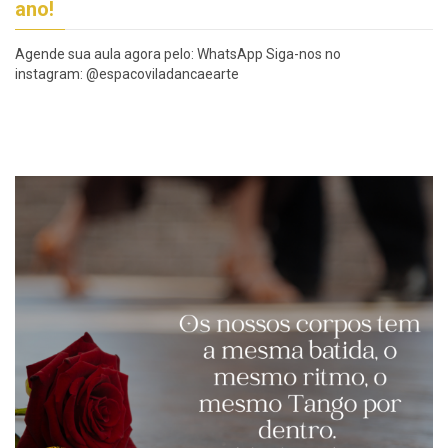
ano!
Agende sua aula agora pelo: WhatsApp Siga-nos no
instagram: @espacoviladancaearte