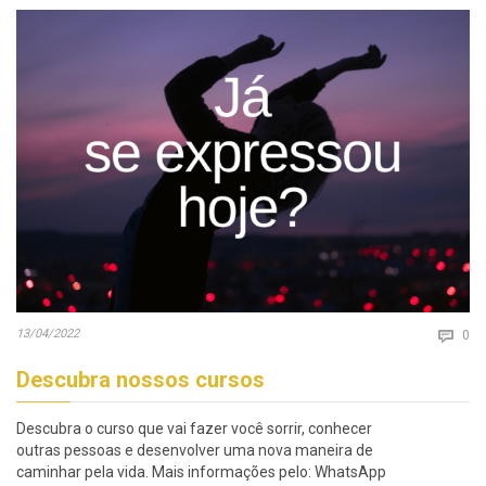
Co
13/04/2022

0
Descubra nossos cursos
Descubra o curso que vai fazer você sorrir, conhecer
outras pessoas e desenvolver uma nova maneira de
caminhar pela vida. Mais informações pelo: WhatsApp