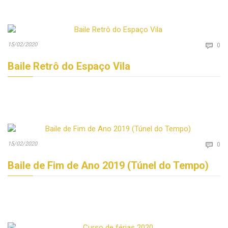
Co
15/02/2020

0
Baile Retrô do Espaço Vila
Co
15/02/2020

0
Baile de Fim de Ano 2019 (Túnel do Tempo)