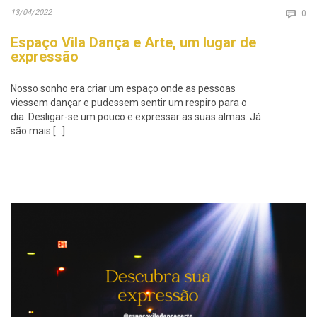
Co
13/04/2022

0
Espaço Vila Dança e Arte, um lugar de
expressão
Nosso sonho era criar um espaço onde as pessoas
viessem dançar e pudessem sentir um respiro para o
dia. Desligar-se um pouco e expressar as suas almas. Já
são mais […]