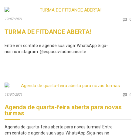
Co
19/07/2021

0
TURMA DE FITDANCE ABERTA!
Entre em contato e agende sua vaga: WhatsApp Siga-
nos no instagram: @espacoviladancaearte
Co
13/07/2021

0
Agenda de quarta-feira aberta para novas
turmas
Agenda de quarta-feira aberta para novas turmas! Entre
em contato e agende sua vaga: WhatsApp Siga-nos no