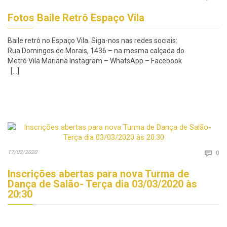
Fotos Baile Retrô Espaço Vila
Baile retrô no Espaço Vila. Siga-nos nas redes sociais:
Rua Domingos de Morais, 1436 – na mesma calçada do
Metrô Vila Mariana Instagram – WhatsApp – Facebook
[…]
Co
17/02/2020

0
Inscrições abertas para nova Turma de
Dança de Salão- Terça dia 03/03/2020 às
20:30