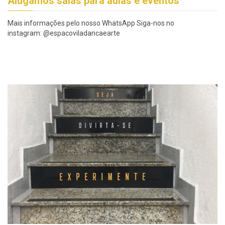
Alugamos salas para aulas e eventos
Mais informações pelo nosso WhatsApp Siga-nos no
instagram: @espacoviladancaearte