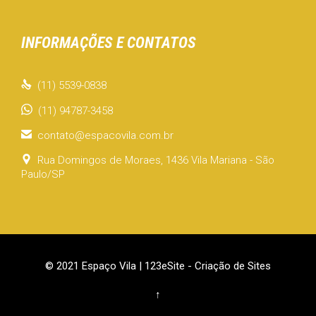
INFORMAÇÕES E CONTATOS

(11) 5539-0838
(11) 94787-3458

contato@espacovila.com.br

Rua Domingos de Moraes, 1436 Vila Mariana - São
Paulo/SP
© 2021 Espaço Vila |
123eSite - Criação de Sites
↑