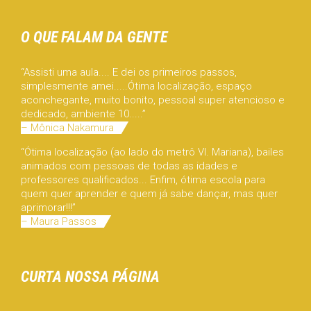
O QUE FALAM DA GENTE
“Assisti uma aula.... E dei os primeiros passos,
simplesmente amei.....Ótima localização, espaço
aconchegante, muito bonito, pessoal super atencioso e
dedicado, ambiente 10.....”
– Mônica Nakamura
“Ótima localização (ao lado do metrô Vl. Mariana), bailes
animados com pessoas de todas as idades e
professores qualificados... Enfim, ótima escola para
quem quer aprender e quem já sabe dançar, mas quer
aprimorar!!!”
– Maura Passos
CURTA NOSSA PÁGINA