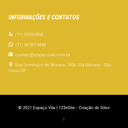
INFORMAÇÕES E CONTATOS

(11) 5539-0838
(11) 94787-3458

contato@espacovila.com.br

Rua Domingos de Moraes, 1436 Vila Mariana - São
Paulo/SP
© 2021 Espaço Vila |
123eSite - Criação de Sites
↑