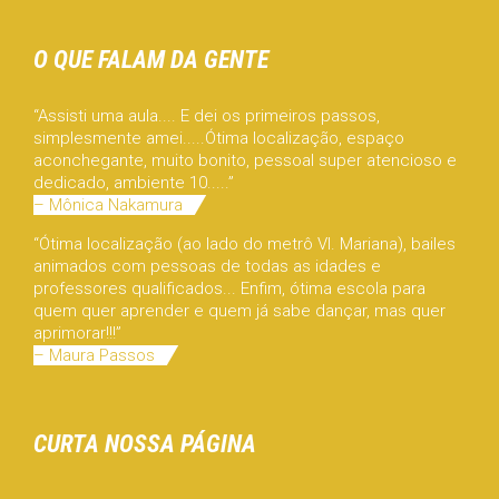
O QUE FALAM DA GENTE
“Assisti uma aula.... E dei os primeiros passos,
simplesmente amei.....Ótima localização, espaço
aconchegante, muito bonito, pessoal super atencioso e
dedicado, ambiente 10.....”
– Mônica Nakamura
“Ótima localização (ao lado do metrô Vl. Mariana), bailes
animados com pessoas de todas as idades e
professores qualificados... Enfim, ótima escola para
quem quer aprender e quem já sabe dançar, mas quer
aprimorar!!!”
– Maura Passos
CURTA NOSSA PÁGINA