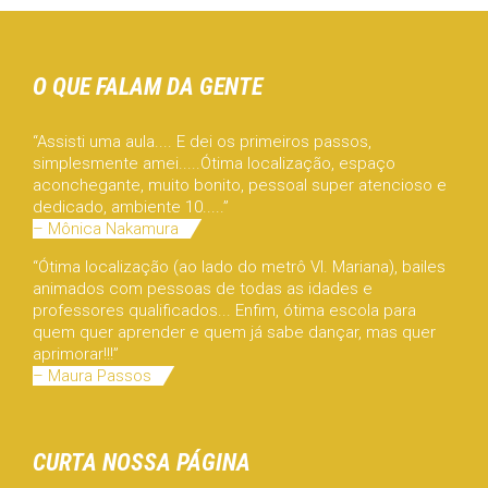
O QUE FALAM DA GENTE
“Assisti uma aula.... E dei os primeiros passos,
simplesmente amei.....Ótima localização, espaço
aconchegante, muito bonito, pessoal super atencioso e
dedicado, ambiente 10.....”
– Mônica Nakamura
“Ótima localização (ao lado do metrô Vl. Mariana), bailes
animados com pessoas de todas as idades e
professores qualificados... Enfim, ótima escola para
quem quer aprender e quem já sabe dançar, mas quer
aprimorar!!!”
– Maura Passos
CURTA NOSSA PÁGINA