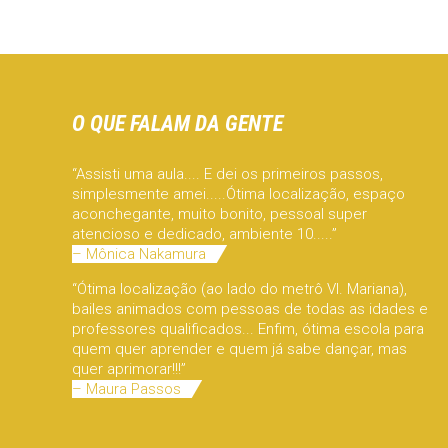
O QUE FALAM DA GENTE
“Assisti uma aula.... E dei os primeiros passos,
simplesmente amei.....Ótima localização, espaço
aconchegante, muito bonito, pessoal super
atencioso e dedicado, ambiente 10.....”
– Mônica Nakamura
“Ótima localização (ao lado do metrô Vl. Mariana),
bailes animados com pessoas de todas as idades e
professores qualificados... Enfim, ótima escola para
quem quer aprender e quem já sabe dançar, mas
quer aprimorar!!!”
– Maura Passos