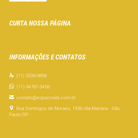
CURTA NOSSA PÁGINA
INFORMAÇÕES E CONTATOS

(11) 5539-0838
(11) 94787-3458

contato@espacovila.com.br

Rua Domingos de Moraes, 1436 Vila Mariana - São
Paulo/SP