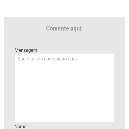
Comente aqui:
Mensagem
Nome