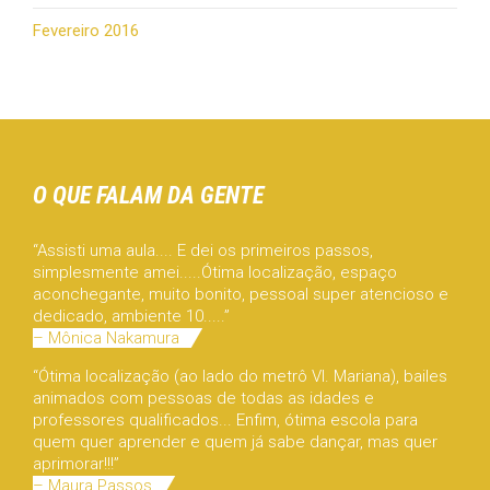
Fevereiro 2016
O QUE FALAM DA GENTE
“Assisti uma aula.... E dei os primeiros passos,
simplesmente amei.....Ótima localização, espaço
aconchegante, muito bonito, pessoal super atencioso e
dedicado, ambiente 10.....”
– Mônica Nakamura
“Ótima localização (ao lado do metrô Vl. Mariana), bailes
animados com pessoas de todas as idades e
professores qualificados... Enfim, ótima escola para
quem quer aprender e quem já sabe dançar, mas quer
aprimorar!!!”
– Maura Passos