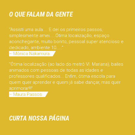
O QUE FALAM DA GENTE
“Assisti uma aula.... E dei os primeiros passos,
simplesmente amei.....Ótima localização, espaço
aconchegante, muito bonito, pessoal super atencioso e
dedicado, ambiente 10.....”
– Mônica Nakamura
“Ótima localização (ao lado do metrô Vl. Mariana), bailes
animados com pessoas de todas as idades e
professores qualificados... Enfim, ótima escola para
quem quer aprender e quem já sabe dançar, mas quer
aprimorar!!!”
– Maura Passos
CURTA NOSSA PÁGINA