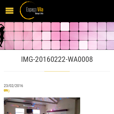
IMG-20160222-WA0008
23/02/2016
Comments

0