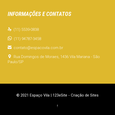
INFORMAÇÕES E CONTATOS

(11) 5539-0838
(11) 94787-3458

contato@espacovila.com.br

Rua Domingos de Moraes, 1436 Vila Mariana - São
Paulo/SP
© 2021 Espaço Vila |
123eSite - Criação de Sites
↑