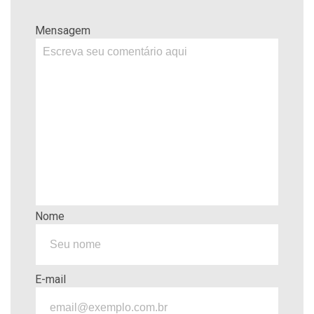
Mensagem
Nome
E-mail