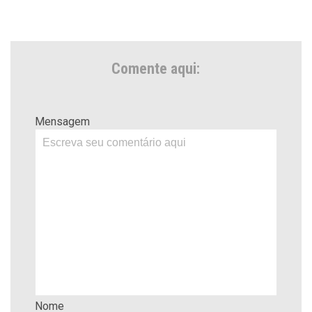
Comente aqui:
Mensagem
Nome