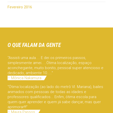
Fevereiro 2016
O QUE FALAM DA GENTE
“Assisti uma aula.... E dei os primeiros passos,
simplesmente amei.....Ótima localização, espaço
aconchegante, muito bonito, pessoal super atencioso e
dedicado, ambiente 10.....”
– Mônica Nakamura
“Ótima localização (ao lado do metrô Vl. Mariana), bailes
animados com pessoas de todas as idades e
professores qualificados... Enfim, ótima escola para
quem quer aprender e quem já sabe dançar, mas quer
aprimorar!!!”
– Maura Passos