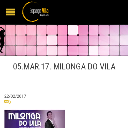
05.MAR.17. MILONGA DO VILA
22/02/2017
Comments

0