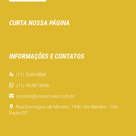
CURTA NOSSA PÁGINA
INFORMAÇÕES E CONTATOS

(11) 5539-0838
(11) 94787-3458

contato@espacovila.com.br

Rua Domingos de Moraes, 1436 Vila Mariana - São
Paulo/SP