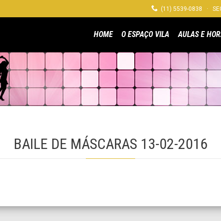

(11) 5539-0838 · SEG
HOME
O ESPAÇO VILA
AULAS E HOR
BAILE DE MÁSCARAS 13-02-2016