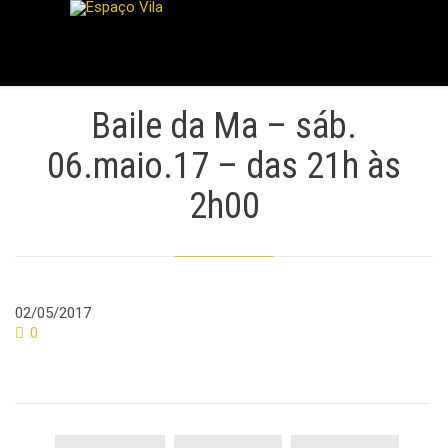
Baile da Ma – sáb.
06.maio.17 – das 21h às
2h00
02/05/2017
Comments
0
