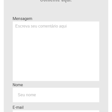
Mensagem
Nome
E-mail