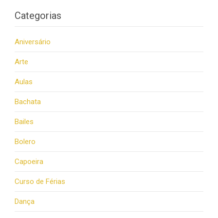
Categorias
Aniversário
Arte
Aulas
Bachata
Bailes
Bolero
Capoeira
Curso de Férias
Dança