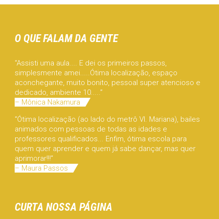
O QUE FALAM DA GENTE
“Assisti uma aula.... E dei os primeiros passos,
simplesmente amei.....Ótima localização, espaço
aconchegante, muito bonito, pessoal super atencioso e
dedicado, ambiente 10.....”
– Mônica Nakamura
“Ótima localização (ao lado do metrô Vl. Mariana), bailes
animados com pessoas de todas as idades e
professores qualificados... Enfim, ótima escola para
quem quer aprender e quem já sabe dançar, mas quer
aprimorar!!!”
– Maura Passos
CURTA NOSSA PÁGINA