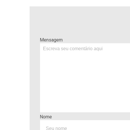
Mensagem
Nome