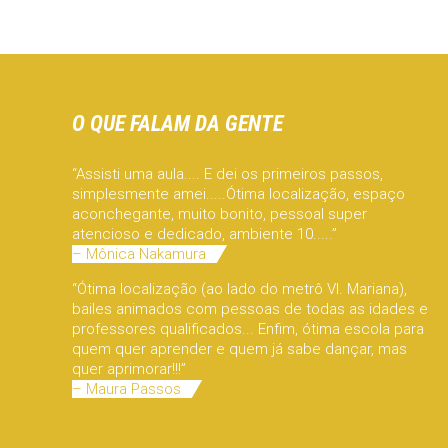
O QUE FALAM DA GENTE
“Assisti uma aula.... E dei os primeiros passos,
simplesmente amei.....Ótima localização, espaço
aconchegante, muito bonito, pessoal super
atencioso e dedicado, ambiente 10.....”
– Mônica Nakamura
“Ótima localização (ao lado do metrô Vl. Mariana),
bailes animados com pessoas de todas as idades e
professores qualificados... Enfim, ótima escola para
quem quer aprender e quem já sabe dançar, mas
quer aprimorar!!!”
– Maura Passos