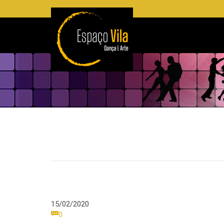
15/02/2020
Comments

0