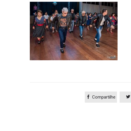

Compartilhe
