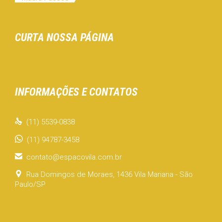
CURTA NOSSA PÁGINA
INFORMAÇÕES E CONTATOS

(11) 5539-0838
(11) 94787-3458

contato@espacovila.com.br

Rua Domingos de Moraes, 1436 Vila Mariana - São
Paulo/SP