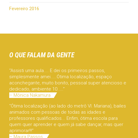
Fevereiro 2016
O QUE FALAM DA GENTE
“Assisti uma aula.... E dei os primeiros passos,
simplesmente amei.....Ótima localização, espaço
aconchegante, muito bonito, pessoal super atencioso e
dedicado, ambiente 10.....”
– Mônica Nakamura
“Ótima localização (ao lado do metrô Vl. Mariana), bailes
animados com pessoas de todas as idades e
professores qualificados... Enfim, ótima escola para
quem quer aprender e quem já sabe dançar, mas quer
aprimorar!!!”
– Maura Passos