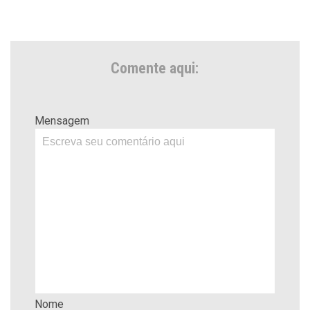
Comente aqui:
Mensagem
Nome