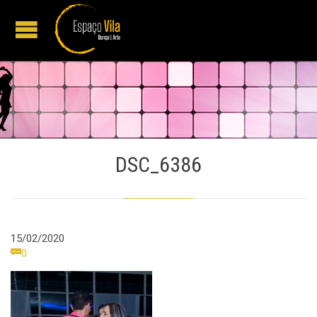
DSC_6386
15/02/2020
Comments

0